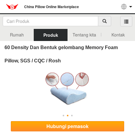
China Pillow Online Marketplace
Rumah
Tentang kita
Kontak
Produk
60 Density Dan Bentuk gelombang Memory Foam
Pillow, SGS / CQC / Rosh
Hubungi pemasok