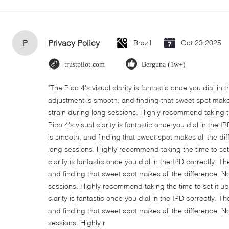
P
Privacy Policy
Brazil
Oct 23.2025
trustpilot.com
Berguna (1w+)
"The Pico 4's visual clarity is fantastic once you dial in
adjustment is smooth, and finding that sweet spot make
strain during long sessions. Highly recommend taking th
Pico 4's visual clarity is fantastic once you dial in the
is smooth, and finding that sweet spot makes all the di
long sessions. Highly recommend taking the time to set i
clarity is fantastic once you dial in the IPD correctly.
and finding that sweet spot makes all the difference. N
sessions. Highly recommend taking the time to set it up 
clarity is fantastic once you dial in the IPD correctly.
and finding that sweet spot makes all the difference. N
sessions. Highly r