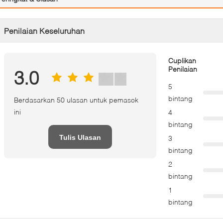
Penilaian Keseluruhan
Cuplikan
Penilaian
3.0
5
bintang
Berdasarkan 50 ulasan untuk pemasok
ini
4
bintang
Tulis Ulasan
3
bintang
2
bintang
1
bintang