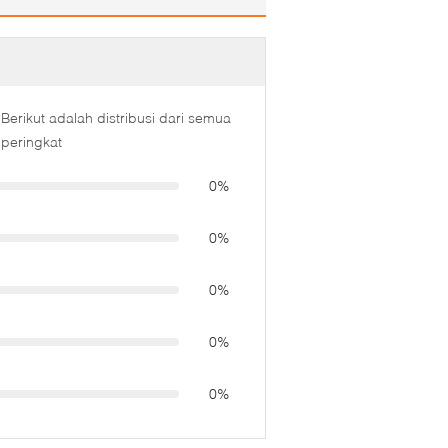
Berikut adalah distribusi dari semua
peringkat
0%
0%
0%
0%
0%