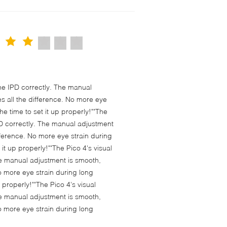
 the IPD correctly. The manual
s all the difference. No more eye
e time to set it up properly!""The
 IPD correctly. The manual adjustment
fference. No more eye strain during
t up properly!""The Pico 4's visual
 The manual adjustment is smooth,
o more eye strain during long
properly!""The Pico 4's visual
 The manual adjustment is smooth,
o more eye strain during long