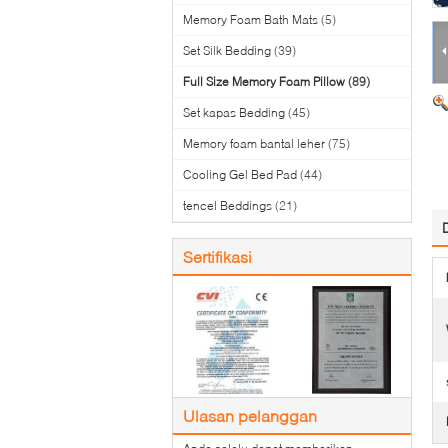
Memory Foam Bath Mats
(5)
Set Silk Bedding
(39)
Full Size Memory Foam Pillow
(89)
Set kapas Bedding
(45)
Memory foam bantal leher
(75)
Cooling Gel Bed Pad
(44)
tencel Beddings
(21)
Sertifikasi
Ulasan pelanggan