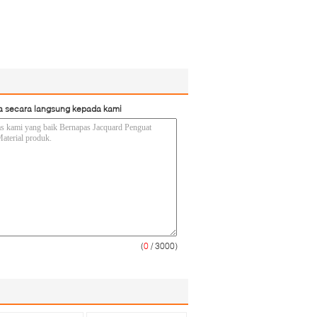
a secara langsung kepada kami
(
0
/ 3000)